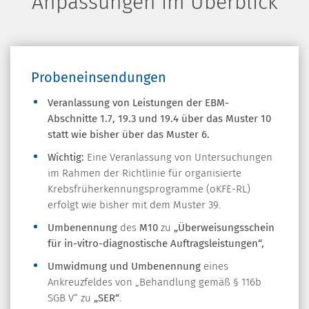
Anpassungen im Überblick
Probeneinsendungen
Veranlassung von Leistungen der EBM-
Abschnitte 1.7, 19.3 und 19.4 über das Muster 10
statt wie bisher über das Muster 6.
Wichtig:
Eine Veranlassung von Untersuchungen
im Rahmen der Richtlinie für organisierte
Krebsfrüherkennungsprogramme (oKFE-RL)
erfolgt wie bisher mit dem Muster 39.
Umbenennung
des
M10
zu
„Überweisungsschein
für in-vitro-diagnostische Auftragsleistungen“,
Umwidmung und Umbenennung
eines
Ankreuzfeldes von „Behandlung gemäß § 116b
SGB V“ zu
„SER“
.