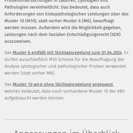
Probenuntersuchungen in Laboren, Zytologien und
Pathologien vereinheitlicht. Das bedeutet, dass auch
Anforderungen von histopathologischen Leistungen über das
Muster 10 (M10), statt vorher Muster 6 (M6), beauftragt
werden müssen. Außerdem wird die Möglichkeit gegeben,
Leistungen nach dem Sozialen Entschädigungsrecht (SER)
auszuweisen.
Das
Muster 6 entfällt mit Stichtagsregelung zum 01.04.2024
. Es
dürfen ausschließlich M10 Scheine für die Beauftragung der
Analyse zytologischer und pathologischer Proben verwendet
werden (statt vorher M6).
Das
Muster 10 wird ohne Stichtagsregelung angepasst
,
welches bedeutet, dass noch vorhandene Muster 10 der KBV
aufgebraucht werden können.